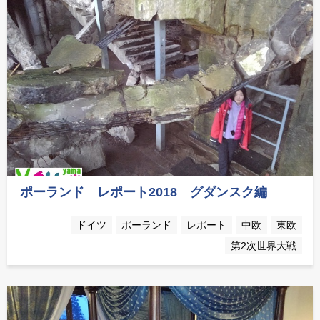
ポーランド レポート2018 グダンスク編
ドイツ
ポーランド
レポート
中欧
東欧
第2次世界大戦