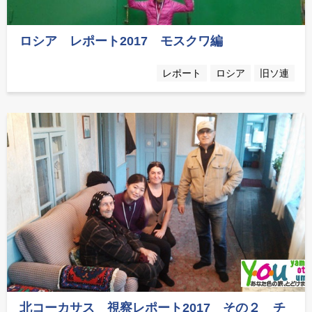
ロシア レポート2017 モスクワ編
レポート
ロシア
旧ソ連
北コーカサス 視察レポート2017 その２ チ