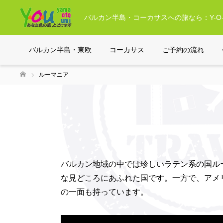
バルカン半島・コーカサスへの旅なら：Y-O-
バルカン半島・東欧
コーカサス
ご予約の流れ
ルーマニア
ホーム
バルカン地域の中では珍しいラテン系の国ル
な見どころにあふれた国です。一方で、アメ
の一面も持っています。