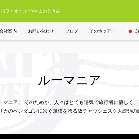
U(ワイオーユー)/やまおとうみ
ルーマニア
会社案内
お問い合わせ
ブログ
その他ツアー
J
ルーマニア
ーマニア。 そのためか、人々はとても陽気で旅行者に優しく
リカのペンダゴンに次ぐ規模を誇る故チャウシェスク大統領の