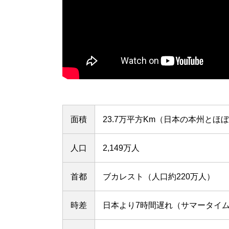
面積
23.7万平方Km（日本の本州とほ
人口
2,149万人
首都
ブカレスト（人口約220万人）
時差
日本より7時間遅れ（サマータイム