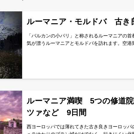
ルーマニア・モルドバ 古き
「バルカンの小パリ」と称されるルーマニアの首
気が漂うルーマニアとモルドバを訪れます。空港
用車でのご移動なので、安心・快適！管理番号：E
ルーマニア満喫 5つの修道
ツァなど 9日間
西ヨーロッパでは薄れてきた古き良きヨーロッパ