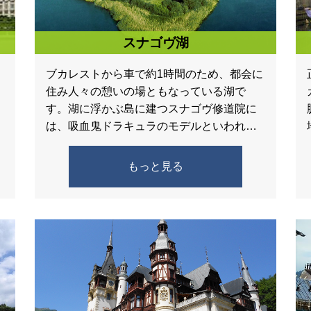
スナゴヴ湖
ブカレストから車で約1時間のため、都会に
住み人々の憩いの場ともなっている湖で
す。湖に浮かぶ島に建つスナゴヴ修道院に
は、吸血鬼ドラキュラのモデルといわれる
ヴラド公のお墓があります。
もっと見る