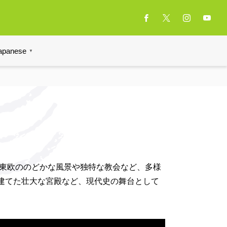
apanese
▼
、東欧ののどかな風景や独特な教会など、多様
建てた壮大な宮殿など、現代史の舞台として