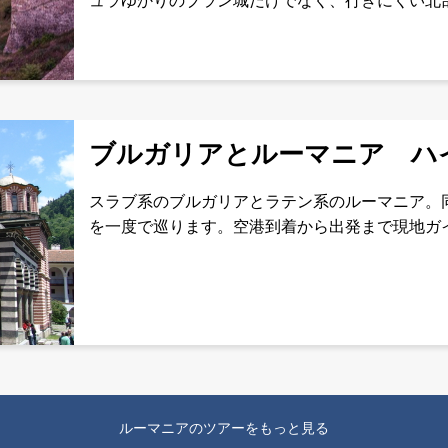
ュラゆかりのブラン城だけでなく、行きにくい北
ンツァの世界一陽気なお墓など、ルーマニアをじ
まで現地ガイドが同行か
ブルガリアとルーマニア ハ
スラブ系のブルガリアとラテン系のルーマニア。
を一度で巡ります。空港到着から出発まで現地ガ
安心・快適！管理番号：EEBGRO09日スケジュ
ルーマニアのツアーをもっと見る