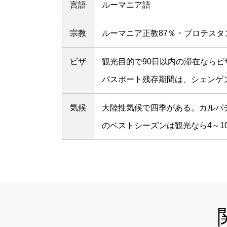
言語
ルーマニア語
宗教
ルーマニア正教87％・プロテス
ビザ
観光目的で90日以内の滞在ならビ
パスポート残存期間は、シェンゲ
気候
大陸性気候で四季がある。カルパ
のベストシーズンは観光なら4～1