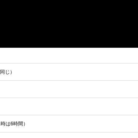
ぼ同じ）
時は6時間）