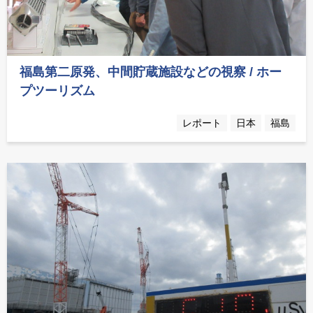
福島第二原発、中間貯蔵施設などの視察 / ホー
プツーリズム
レポート
日本
福島