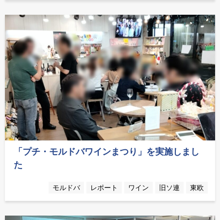
「プチ・モルドバワインまつり」を実施しまし
た
モルドバ
レポート
ワイン
旧ソ連
東欧