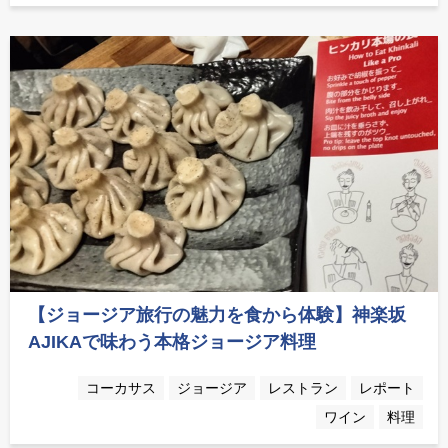
【ジョージア旅行の魅力を食から体験】神楽坂
AJIKAで味わう本格ジョージア料理
コーカサス
ジョージア
レストラン
レポート
ワイン
料理