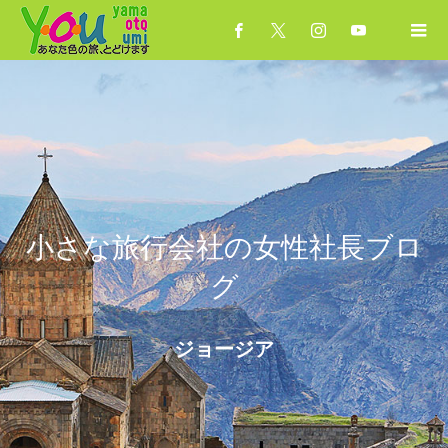
小さな旅行会社の女性社長ブロ
グ
ジョージア