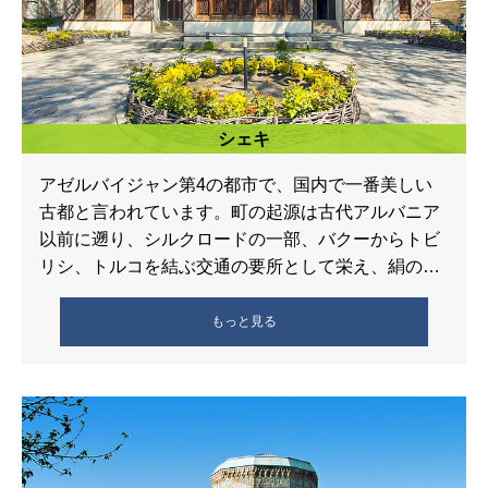
シェキ
アゼルバイジャン第4の都市で、国内で一番美しい
古都と言われています。町の起源は古代アルバニア
以前に遡り、シルクロードの一部、バクーからトビ
リシ、トルコを結ぶ交通の要所として栄え、絹の産
地としても知られています。街には18 […]
もっと見る