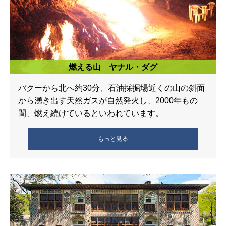
燃える山 ヤナル・ダグ
バクーから北へ約30分、石油採掘場近くの山の斜面
から湧き出す天然ガスが自然発火し、2000年もの
間、燃え続けているといわれています。
もっと見る