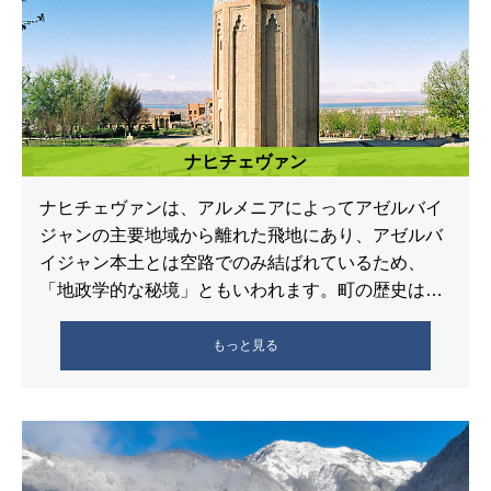
ナヒチェヴァン
ナヒチェヴァンは、アルメニアによってアゼルバイ
ジャンの主要地域から離れた飛地にあり、アゼルバ
イジャン本土とは空路でのみ結ばれているため、
「地政学的な秘境」ともいわれます。町の歴史は非
常に古く紀元前8～7世紀にまで遡り、プ […]
もっと見る