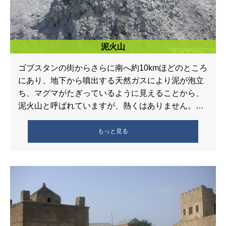
泥火山
ゴブスタンの街からさらに南へ約10kmほどのところ
にあり、地下から噴出する天然ガスにより泥が泡立
ち、マグマがたぎっているように見えることから、
泥火山と呼ばれていますが、熱くはありません。ガ
ス田などを探す目安になるといわれ […]
もっと見る