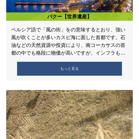
バクー【世界遺産】
ペルシア語で「風の街」をの意味するとおり、強い
風が吹くことが多いカスピ海に面した首都です。石
油などの天然資源や投資により、南コーカサスの首
都の中でも格段に物価が高いですが、インフラも整
っています。イチェリ・シャハルと呼ば […]
もっと見る