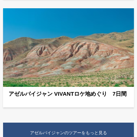
アゼルバイジャン VIVANTロケ地めぐり 7日間
アゼルバイジャンのツアーをもっと見る