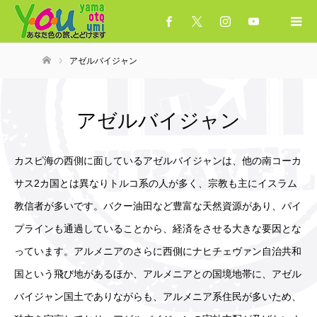
アゼルバイジャン
ホーム
アゼルバイジャン
カスピ海の西側に面しているアゼルバイジャンは、他の南コーカ
サス2カ国とは異なりトルコ系の人が多く、宗教も主にイスラム
教信者が多いです。バクー油田など豊富な天然資源があり、パイ
プラインも通過していることから、経済をさせる大きな要因とな
っています。アルメニアのさらに西側にナヒチェヴァン自治共和
国という飛び地があるほか、アルメニアとの国境地帯に、アゼル
バイジャン国土でありながらも、アルメニア系住民が多いため、