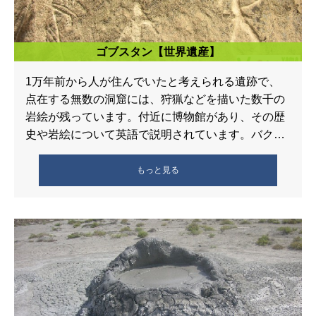
ゴブスタン【世界遺産】
1万年前から人が住んでいたと考えられる遺跡で、
点在する無数の洞窟には、狩猟などを描いた数千の
岩絵が残っています。付近に博物館があり、その歴
史や岩絵について英語で説明されています。バクー
から南西へ車で約1時間で、2007年 […]
もっと見る