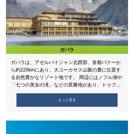
ガバラ
ガバラは、アゼルバイジャン北西部、首都バクーか
ら約220kmにあり、大コーカサス山脈の麓に位置す
る自然豊かなリゾート地です。 周辺にはノフル湖や
「七つの美女の滝」などの景勝地があり、トゥファ
ンダグ・マウンテンリゾートでは […]
もっと見る