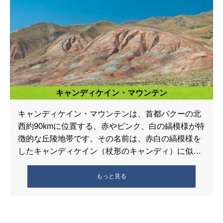
キャンディケイン・マウンテン
キャンディケイン・マウンテンは、首都バクーの北
西約90kmに位置する、赤やピンク、白の縞模様が特
徴的な丘陵地帯です。その名前は、赤白の縞模様を
したキャンディケイン（杖形のキャンディ）に似た
景観に由来しています。 この独特 […]
もっと見る