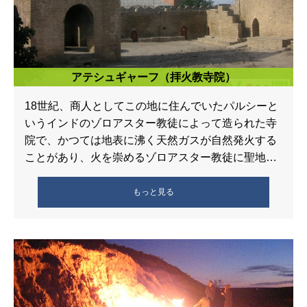
アテシュギャーフ（拝火教寺院）
18世紀、商人としてこの地に住んでいたパルシーと
いうインドのゾロアスター教徒によって造られた寺
院で、かつては地表に沸く天然ガスが自然発火する
ことがあり、火を崇めるゾロアスター教徒に聖地と
してみなされていました。インド北部 […]
もっと見る