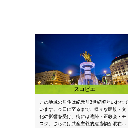
スコピエ
この地域の居住は紀元前3世紀頃といわれ
います。今日に至るまで、様々な民族・文
化の影響を受け、街には遺跡・正教会・モ
スク、さらには共産主義的建造物が混在