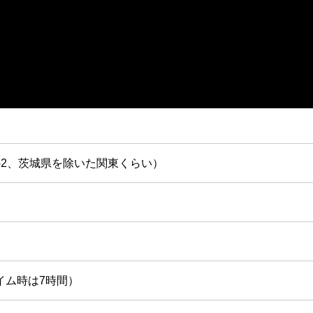
分の2、茨城県を除いた関東くらい）
イム時は7時間）