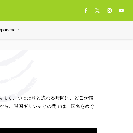
apanese
▼
もよく、ゆったりと流れる時間は、どこか懐
とから、隣国ギリシャとの間では、国名をめぐ