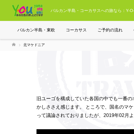
バルカン半島・コーカサスへの旅なら：Y-O-
バルカン半島・東欧
コーカサス
ご予約の流れ
北マケドニア
ホーム
旧ユーゴを構成していた各国の中でも一番の
かしささえ感じます。 ところで、国名のマ
って議論されておりましたが、2019年02