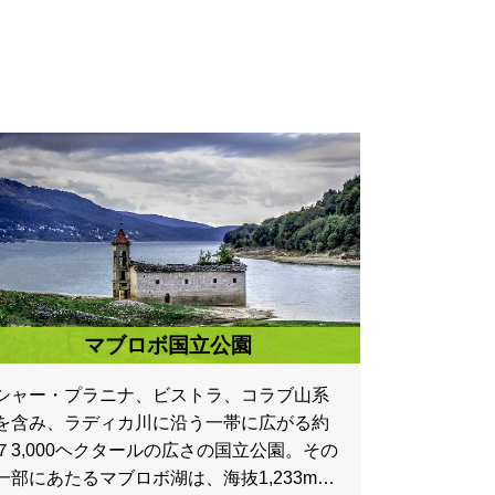
マブロボ国立公園
シャー・プラニナ、ビストラ、コラブ山系
を含み、ラディカ川に沿う一帯に広がる約
７3,000ヘクタールの広さの国立公園。その
一部にあたるマブロボ湖は、海抜1,233mに