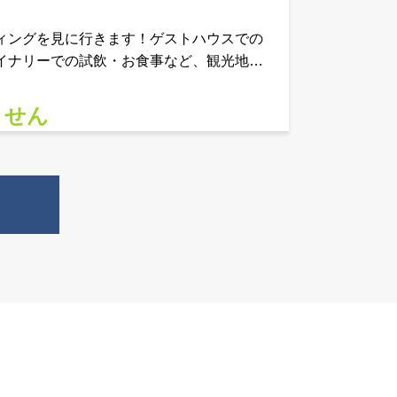
ィングを見に行きます！ゲストハウスでの
イナリーでの試飲・お食事など、観光地を
の旅をご案内します！→2023年のガリチ
ません