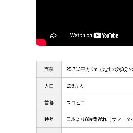
面積
25,713平方Km（九州の約3
人口
206万人
首都
スコピエ
時差
日本より8時間遅れ（サマータ