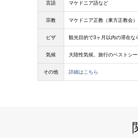
言語
マケドニア語など
宗教
マケドニア正教（東方正教会）
ビザ
観光目的で3ヶ月以内の滞在な
気候
大陸性気候。旅行のベストシー
その他
詳細はこちら