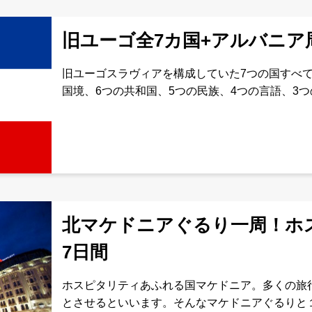
旧ユーゴ全7カ国+アルバニア
旧ユーゴスラヴィアを構成していた7つの国すべ
国境、6つの共和国、5つの民族、4つの言語、3
われるユーゴスラヴィアの、モザイク模様を肌で
あったアルバニア
北マケドニアぐるり一周！
7日間
ホスピタリティあふれる国マケドニア。多くの旅
とさせるといいます。そんなマケドニアぐるりと