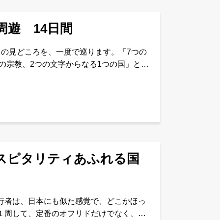
周遊 14日間
ての見どころを、一度で巡ります。「7つの
つの宗教、2つの文字からなる1つの国」とい
感じることでしょう。さらに独自の路線で
ホスピタリティあふれる国
行者は、日本にも似た感覚で、どこかほっ
１周して、定番のオフリドだけでなく、歴