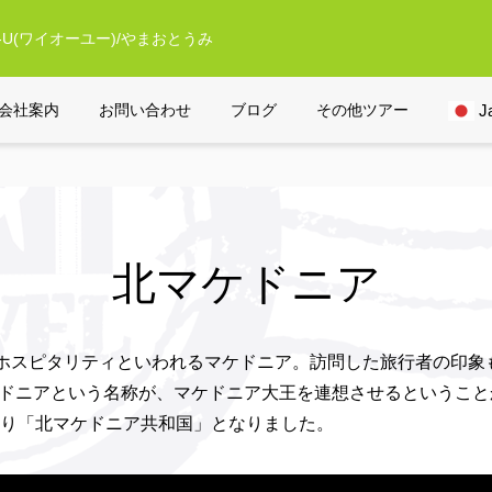
U(ワイオーユー)/やまおとうみ
北マケドニア
会社案内
お問い合わせ
ブログ
その他ツアー
J
北マケドニア
ホスピタリティといわれるマケドニア。訪問した旅行者の印象
ケドニアという名称が、マケドニア大王を連想させるというこ
月より「北マケドニア共和国」となりました。