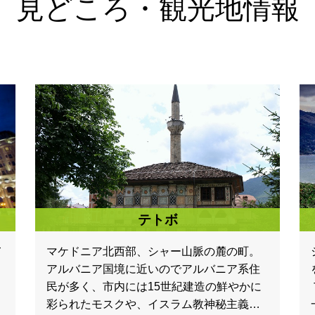
見どころ・観光地情報
テトボ
て
マケドニア北西部、シャー山脈の麓の町。
アルバニア国境に近いのでアルバニア系住
民が多く、市内には15世紀建造の鮮やかに
彩られたモスクや、イスラム教神秘主義の