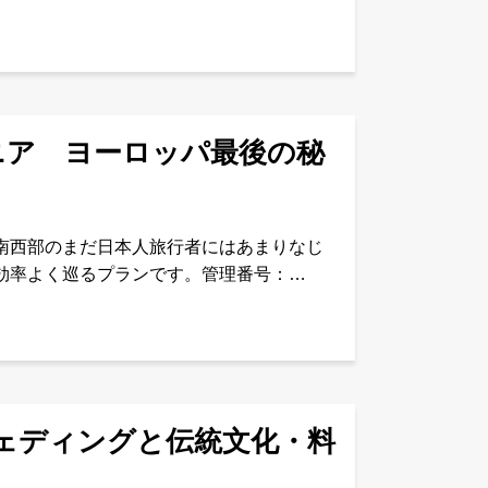
ビのローマ遺跡、ワイナリーやあまり訪れ
ニア ヨーロッパ最後の秘
南西部のまだ日本人旅行者にはあまりなじ
効率よく巡るプランです。管理番号：
田空港または関西空港発。乗継
ェディングと伝統文化・料