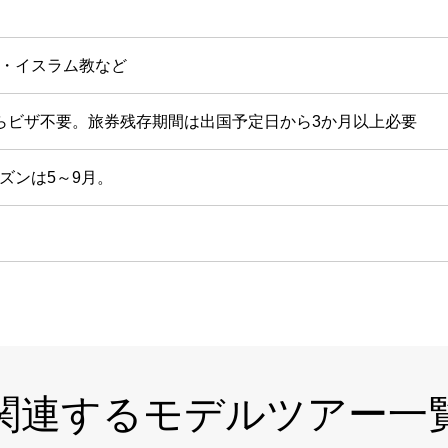
・イスラム教など
らビザ不要。旅券残存期間は出国予定日から3か月以上必要
ズンは5～9月。
関連するモデルツアー一