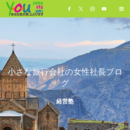
小さな旅行会社の女性社長ブロ
グ
経営塾