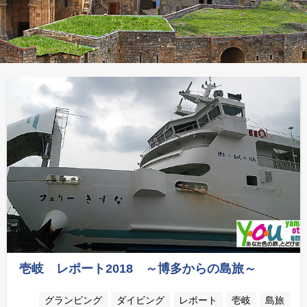
壱岐 レポート2018 ～博多からの島旅～
グランピング
ダイビング
レポート
壱岐
島旅