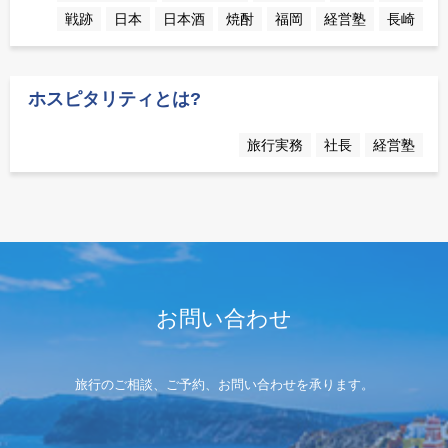
戦跡
日本
日本酒
焼酎
福岡
経営塾
長崎
ホスピタリティとは?
旅行実務
社長
経営塾
お問い合わせ
旅行のご相談、ご予約、お問い合わせを承ります。