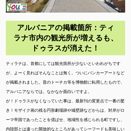
アルバニアの掲載箇所：ティ
ラナ市内の観光所が増えるも、
ドゥラスが消えた！
ティラナは、首都にしては観光箇所が少ないといわれがちです
が、よーく見ればそんなことは無く。ついにバンカーアートなど
が掲載されました。昔のトーチカ等を博物館に転用したもので、
アルバニアならでは。なかなか面白いですよ。
が！ドゥラスがなくなっていた事は、最新刊の変更点で一番の驚
き！モザイク画の残る円形劇場跡や城壁跡などからは、対岸がロ
ーマ帝国であったことを偲ばせ、地域性を感じられる町ですし、
内陸部とは違った開放的なところがあってシーフードも美味しい