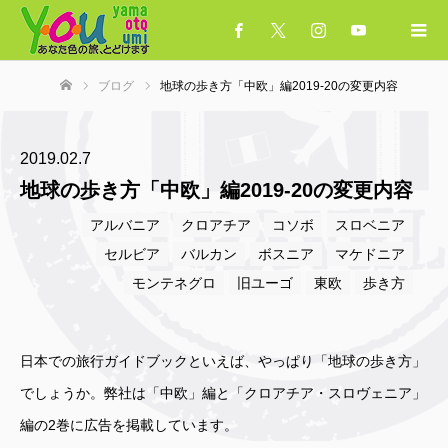
ブログ
地球の歩き方「中欧」編2019-20の変更内容
ホーム
2019.02.7
地球の歩き方「中欧」編2019-20の変更内容
アルバニア
クロアチア
コソボ
スロベニア
セルビア
バルカン
ボスニア
マケドニア
モンテネグロ
旧ユーゴ
東欧
歩き方
日本での旅行ガイドブックといえば、やっぱり「地球の歩き方」
でしょうか。弊社は「中欧」編と「クロアチア・スロヴェニア」
編の2巻に広告を掲載しています。