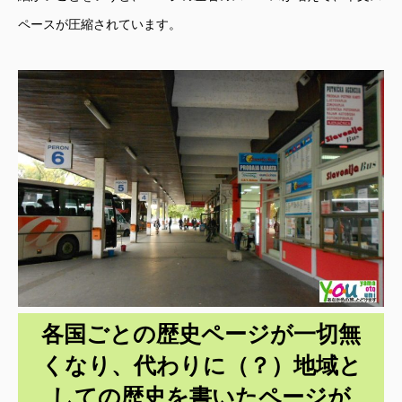
ペースが圧縮されています。
各国ごとの歴史ページが一切無
くなり、代わりに（？）地域と
しての歴史を書いたページが