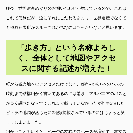
昨今、世界遺産めぐりのお問い合わせが増えているので、これは
これで便利だが、逆にそれにこだわるあまり、世界遺産でなくて
も優れた場所がスルーされがちなのはもったいないと思います。
「歩き方」という名称よろし
く、全体として地図やアクセ
スに関する記述が増えた！
町から観光地へのアクセスだけでなく、都市AからBへのバスの
時刻まで結構細かく書いてあるのには驚き！アルバニアのバスと
か良く調べたな～^^；これまで載っていなかったが昨年5泊した
ビトラの地図があらたに2種類掲載されているのにはちょっと笑
ってしまいました。
細かいことをいうと、ページの左右のスペースが増えて、本文ス