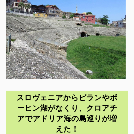
スロヴェニアからピランやボ
ーヒン湖がなくり、クロアチ
アでアドリア海の島巡りが増
えた！