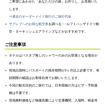
ご希望にあわせた「あなただけの旅」お作りし、お見積いた
します。
⇒
過去のオーダーメイド旅行のご旅行代金
ザグレブへのお得な航空券
を調べる･･･ルフトハンザドイツ航
空・ターキッシュエアラインズなどがおすすめです。
ご注意事項
ホテルはバスタブ無しのシャワーのみのお部屋となる場合が
あります。
現地出国時にパスポートの残存期間が3ヶ月以上必要です。有
効期限の確認はお客様自身でお願いいたします。
今回の観光目的のご旅行では、日本国籍の方はビザ・予防接
種は不要です。
現地燃料価格など物価高騰により交通機関、入場料、税金等