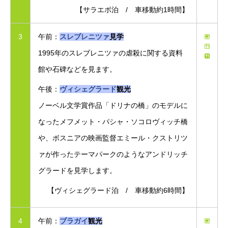
【サラエボ泊 / 車移動約1時間】
3
午前：
スレブレニツァ
見学
1995年のスレブレニツァの虐殺に関する資料
館や石碑などを見ます。
午後：
ヴィシェグラード
観光
ノーベル文学賞作品「ドリナの橋」のモデルに
なったメフメット・パシャ・ソコロヴィッチ橋
や、ボスニアの映画監督エミール・クストリツ
ァが作ったテーマパークのようなアンドリッチ
グラードを見学します。
【ヴィシェグラード泊 / 車移動約6時間】
4
午前：
ブラガイ
観光