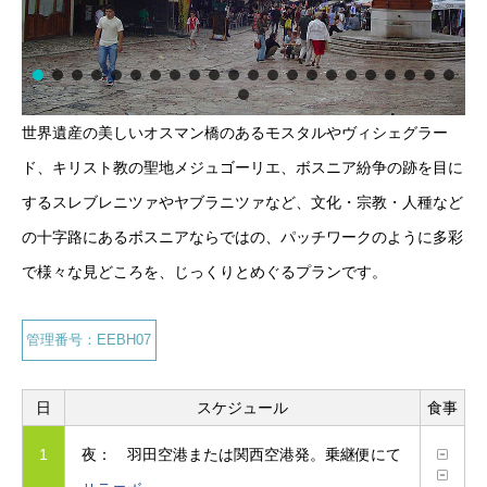
世界遺産の美しいオスマン橋のあるモスタルやヴィシェグラー
ド、キリスト教の聖地メジュゴーリエ、ボスニア紛争の跡を目に
するスレブレニツァやヤブラニツァなど、文化・宗教・人種など
の十字路にあるボスニアならではの、パッチワークのように多彩
で様々な見どころを、じっくりとめぐるプランです。
管理番号：EEBH07
日
スケジュール
食事
1
夜： 羽田空港または関西空港発。乗継便にて