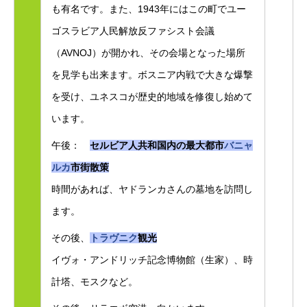
も有名です。また、1943年にはこの町でユー
ゴスラビア人民解放反ファシスト会議
（AVNOJ）が開かれ、その会場となった場所
を見学も出来ます。ボスニア内戦で大きな爆撃
を受け、ユネスコが歴史的地域を修復し始めて
います。
午後：
セルビア人共和国内の最大都市
バニャ
ルカ
市街散策
時間があれば、ヤドランカさんの墓地を訪問し
ます。
その後、
トラヴニク
観光
イヴォ・アンドリッチ記念博物館（生家）、時
計塔、モスクなど。