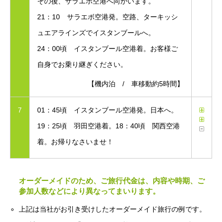
その後、サラエボ空港へ向かいます。
21：10 サラエボ空港発。空路、ターキッシ
ュエアラインズでイスタンブールへ。
24：00頃 イスタンブール空港着。お客様ご
自身でお乗り継ぎください。
【機内泊 / 車移動約5時間】
7
01：45頃 イスタンブール空港発。日本へ。
19：25頃 羽田空港着。18：40頃 関西空港
着。お帰りなさいませ！
オーダーメイドのため、ご旅行代金は、内容や時期、ご
参加人数などにより異なってまいります。
上記は当社がお引き受けしたオーダーメイド旅行の例です。