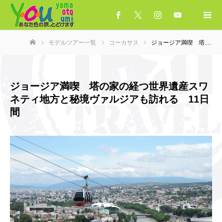
モデルツアー一覧
コーカサス
ジョージア満喫 塔の家の経つ世界遺産スワネティ地方と秘境ヴァルジアも訪れる 11日間
ホーム
ジョージア満喫 塔の家の経つ世界遺産スワ
ネティ地方と秘境ヴァルジアも訪れる 11日
間