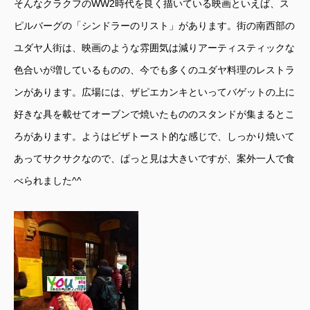
そんなクラクフのWW2時代を良く描いている映画といえば、ス
ピルバーグの「シンドラーのリスト」があります。街の南西部の
ユダヤ人街は、映画のような雰囲気は減りアーティスティックな
色合いが増しているものの、今でも多くのユダヤ料理のレストラ
ンがあります。広場には、ザピエカンキといってバゲットの上に
好きな具を載せてオーブンで焼いたもののスタンドが集まるとこ
ろがあります。ようはビザトースト的な感じで、しっかり焼いて
あってサクサクなので、ぱっと見は大きいですが、案外一人で食
べられました^^