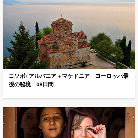
コソボ+アルバニア＋マケドニア ヨーロッパ最
後の秘境 08日間