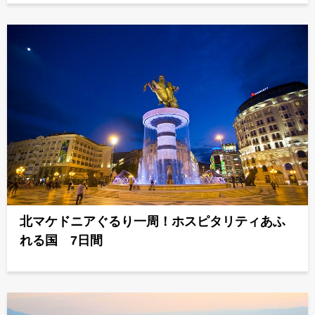
北マケドニアぐるり一周！ホスピタリティあふ
れる国 7日間