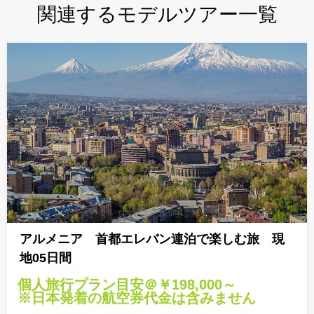
関連するモデルツアー一覧
アルメニア 首都エレバン連泊で楽しむ旅 現
地05日間
個人旅行プラン目安＠￥198,000～
※日本発着の航空券代金は含みません