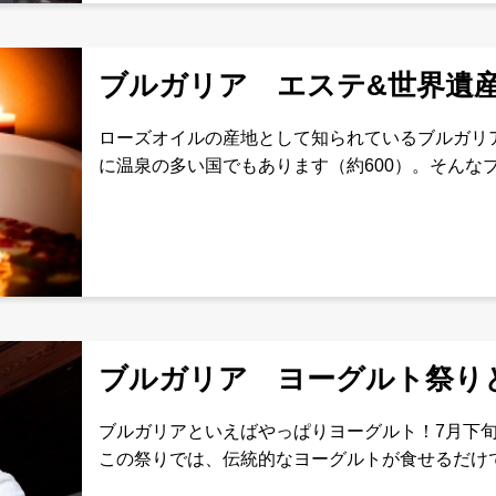
ブルガリア エステ&世界遺産
ローズオイルの産地として知られているブルガリ
に温泉の多い国でもあります（約600）。そんな
を使ったマッサージやバスタイムは勿論のこと、
ージなどもあります
ブルガリア ヨーグルト祭りと
ブルガリアといえばやっぱりヨーグルト！7月下
この祭りでは、伝統的なヨーグルトが食せるだけ
露されます。その他の観光も充実！ブルガリアの