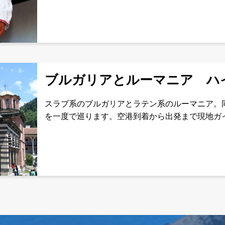
す。管理番号：
ブルガリアとルーマニア ハ
スラブ系のブルガリアとラテン系のルーマニア。
を一度で巡ります。空港到着から出発まで現地ガ
安心・快適！管理番号：EEBGRO09日スケジュ