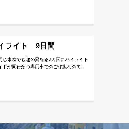
イライト 9日間
同じ東欧でも趣の異なる2カ国にハイライト
イドが同行かつ専用車でのご移動なので、
ール食事1夜： 羽田・