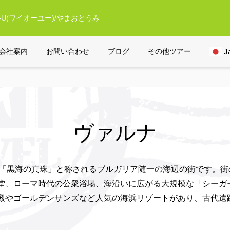
U(ワイオーユー)/やまおとうみ
ヴァルナ
会社案内
お問い合わせ
ブログ
その他ツアー
J
ヴァルナ
」や「黒海の真珠」と称されるブルガリア随一の海辺の街です。
堂、ローマ時代の公衆浴場、海沿いに広がる大規模な「シーガ
殿やゴールデンサンズなど人気の海浜リゾートがあり、古代遺