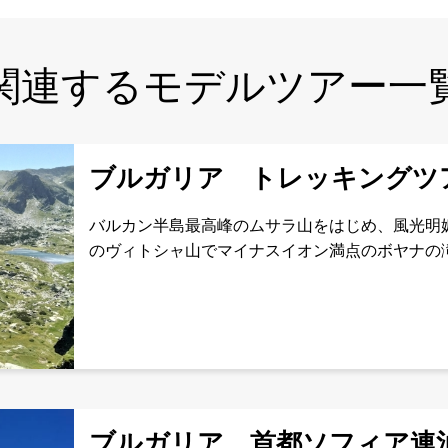
関連するモデルツアー一
ブルガリア トレッキング
バルカン半島最高峰のムサラ山をはじめ、風光明
のヴィトシャ山でマイナスイオン満点のボヤナの
スタッフが実際に歩いた際のレポートはこちら▶【ブ
選比較！管
ブルガリア 首都ソフィア連泊