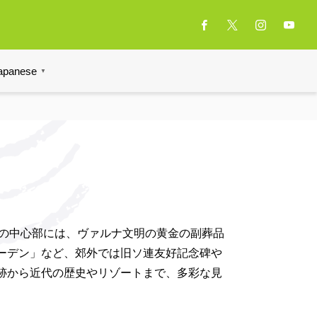
apanese
▼
街の中心部には、ヴァルナ文明の黄金の副葬品
ーデン」など、郊外では旧ソ連友好記念碑や
跡から近代の歴史やリゾートまで、多彩な見