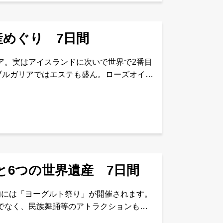
めぐり 7日間
ア。実はアイスランドに次いで世界で2番目
ブルガリアではエステも盛ん。ローズオイル
チョコレートマッサージやハチミツマッサ
6つの世界遺産 7日間
旬には「ヨーグルト祭り」が開催されます。
でなく、民族舞踊等のアトラクションも披
魂リラの僧院など6つの世界遺産を訪れま