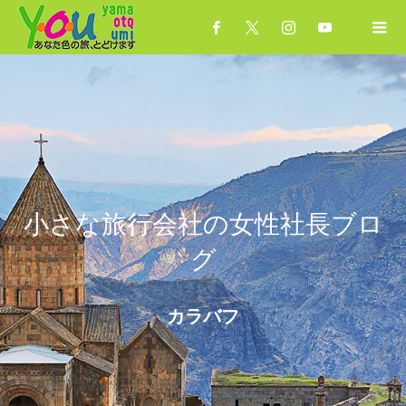
小さな旅行会社の女性社長ブロ
グ
カラバフ