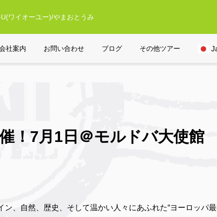
U(ワイオーユー)/やまおとうみ
会社案内
お問い合わせ
ブログ
その他ツアー
J
催！7月1日＠モルドバ大使館
イン、自然、歴史、そして温かい人々にあふれた“ヨーロッパ最