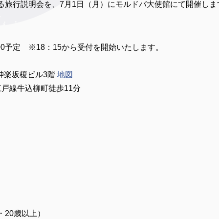
る旅行説明会を、7月1日（月）にモルドバ大使館にて開催しま
0：00予定 ※18：15から受付を開始いたします。
 神楽坂榎ビル3階
地図
戸線牛込柳町徒歩11分
20歳以上）