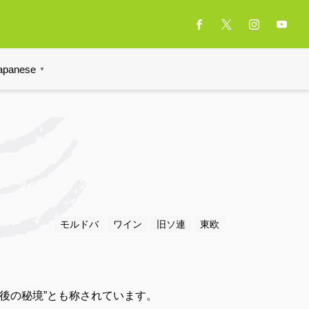
apanese
▼
モルドバ
ワイン
旧ソ連
東欧
後の秘境”とも称されています。