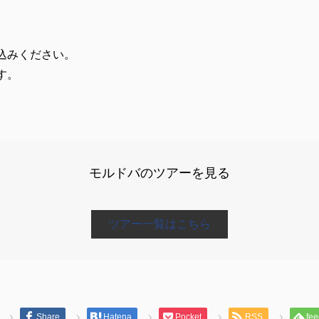
込みください。
す。
モルドバのツアーを見る
ツアー一覧はこちら
Share
Hatena
Pocket
RSS
fee