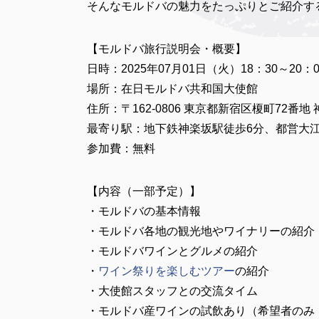
そんなモルドバの魅力をたっぷりとご紹介す
【モルドバ旅行説明会・概要】
日時：2025年07月01日（火）18：30～2
場所：在日モルドバ共和国大使館
住所：〒162-0806 東京都新宿区榎町72番地
最寄り駅：地下鉄神楽坂駅徒歩6分、都営大江
参加費：無料
【内容（一部予定）】
・モルドバの基本情報
・モルドバ各地の観光地やワイナリーの紹介
・モルドバワインとグルメの紹介
・
ワイン祭りを楽しむツアー
の紹介
・大使館スタッフとの交流タイム
・モルドバ産ワインの試飲あり（希望者のみ・