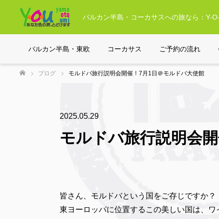
バルカン半島・コーカサスへの旅なら：Y-O-
バルカン半島・東欧
コーカサス
ご予約の流れ
ブログ
モルドバ旅行説明会開催！7月1日＠モルドバ大使館
ホーム
2025.05.29
モルドバ旅行説明会開
皆さん、モルドバという国をご存じですか？
東ヨーロッパに位置するこの美しい国は、ワ