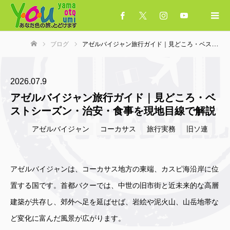
ブログ
アゼルバイジャン旅行ガイド｜見どころ・ベストシーズン・治安・食事を現地目線で解説
ホーム
2026.07.9
アゼルバイジャン旅行ガイド｜見どころ・ベ
ストシーズン・治安・食事を現地目線で解説
アゼルバイジャン
コーカサス
旅行実務
旧ソ連
アゼルバイジャンは、コーカサス地方の東端、カスピ海沿岸に位
置する国です。首都バクーでは、中世の旧市街と近未来的な高層
建築が共存し、郊外へ足を延ばせば、岩絵や泥火山、山岳地帯な
ど変化に富んだ風景が広がります。