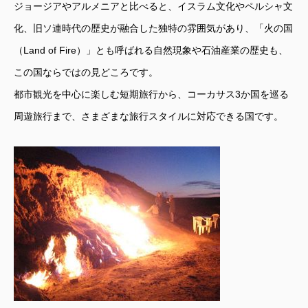
ジョージアやアルメニアと比べると、イスラム文化やペルシャ文
化、旧ソ連時代の歴史が融合した独特の雰囲気があり、「火の国
（Land of Fire）」とも呼ばれる自然現象や石油産業の歴史も、
この国ならではの見どころです。
都市観光を中心に楽しむ短期旅行から、コーカサス3か国を巡る
周遊旅行まで、さまざまな旅行スタイルに対応できる国です。