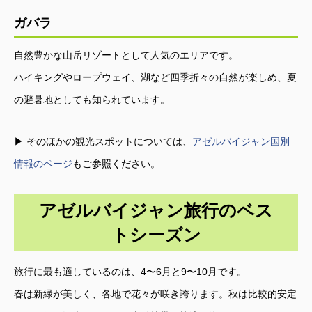
ガバラ
自然豊かな山岳リゾートとして人気のエリアです。
ハイキングやロープウェイ、湖など四季折々の自然が楽しめ、夏
の避暑地としても知られています。
▶ そのほかの観光スポットについては、
アゼルバイジャン国別
情報のページ
もご参照ください。
アゼルバイジャン旅行のベス
トシーズン
旅行に最も適しているのは、4〜6月と9〜10月です。
春は新緑が美しく、各地で花々が咲き誇ります。秋は比較的安定