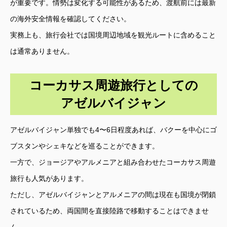
が重要です。情勢は変化する可能性があるため、渡航前には最新
の海外安全情報を確認してください。
実務上も、旅行会社では国境周辺地域を観光ルートに含めること
は通常ありません。
コーカサス周遊旅行としての
アゼルバイジャン
アゼルバイジャン単独でも4〜6日程度あれば、バクーを中心にゴ
ブスタンやシェキなどを巡ることができます。
一方で、ジョージアやアルメニアと組み合わせたコーカサス周遊
旅行も人気があります。
ただし、アゼルバイジャンとアルメニアの間は現在も国境が閉鎖
されているため、両国間を直接陸路で移動することはできませ
ん。