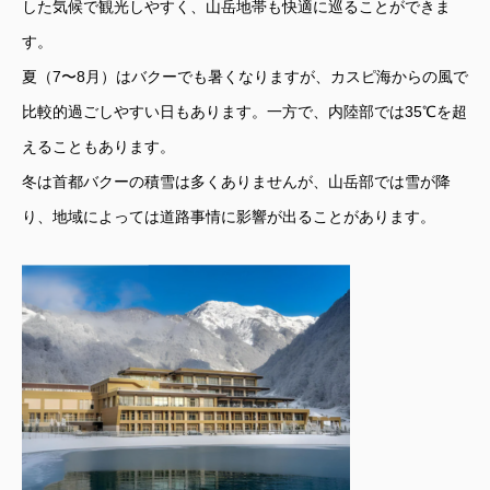
した気候で観光しやすく、山岳地帯も快適に巡ることができま
す。
夏（7〜8月）はバクーでも暑くなりますが、カスピ海からの風で
比較的過ごしやすい日もあります。一方で、内陸部では35℃を超
えることもあります。
冬は首都バクーの積雪は多くありませんが、山岳部では雪が降
り、地域によっては道路事情に影響が出ることがあります。