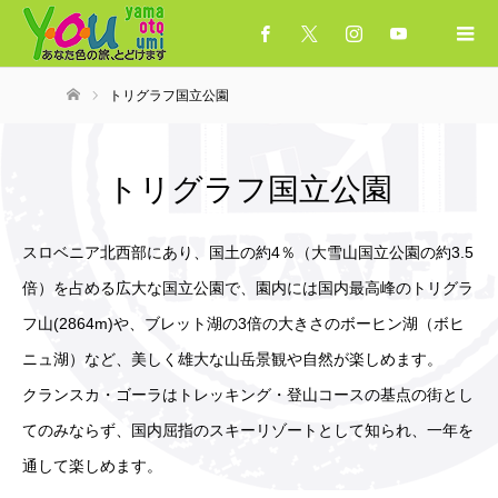
トリグラフ国立公園
ホーム
トリグラフ国立公園
スロベニア北西部にあり、国土の約4％（大雪山国立公園の約3.5
倍）を占める広大な国立公園で、園内には国内最高峰のトリグラ
フ山(2864m)や、ブレット湖の3倍の大きさのボーヒン湖（ボヒ
ニュ湖）など、美しく雄大な山岳景観や自然が楽しめます。
クランスカ・ゴーラはトレッキング・登山コースの基点の街とし
てのみならず、国内屈指のスキーリゾートとして知られ、一年を
通して楽しめます。