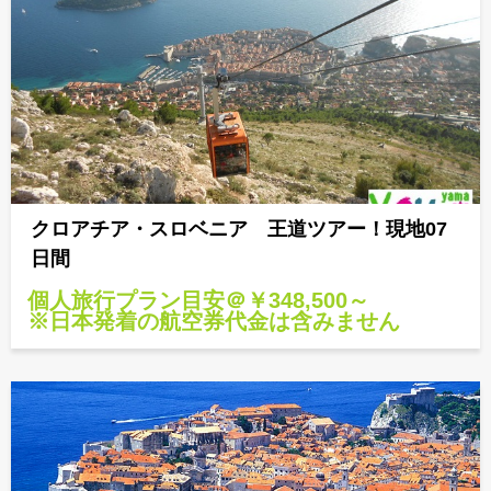
クロアチア・スロベニア 王道ツアー！現地07
日間
個人旅行プラン目安＠￥348,500～
※日本発着の航空券代金は含みません