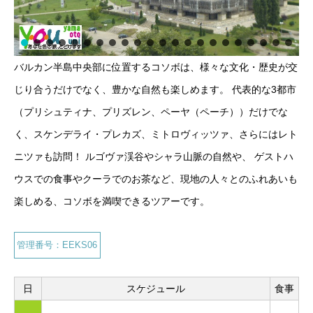
バルカン半島中央部に位置するコソボは、様々な文化・歴史が交
じり合うだけでなく、豊かな自然も楽しめます。 代表的な3都市
（プリシュティナ、プリズレン、ペーヤ（ペーチ））だけでな
く、スケンデライ・プレカズ、ミトロヴィッツァ、さらにはレト
ニツァも訪問！ ルゴヴァ渓谷やシャラ山脈の自然や、 ゲストハ
ウスでの食事やクーラでのお茶など、現地の人々とのふれあいも
楽しめる、コソボを満喫できるツアーです。
管理番号：EEKS06
日
スケジュール
食事