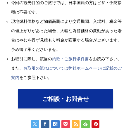
今回の観光目的のご旅行では、日本国籍の方はビザ・予防接
種は不要です。
現地燃料価格など物価高騰により交通機関、入場料、税金等
の値上がりがあった場合、大幅な為替価格の変動があった場
合はやむを得ず見積もり料金が変更する場合がございます。
予め御了承くださいませ。
お取引に際し、該当の
約款・ご旅行条件書
をお読み下さい。
また、
お取引の流れについては弊社ホームページに記載のご
案内
をご参照下さい。
ご相談・お問合せ