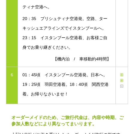
ティナ空港へ。
20：35 プリシュティナ空港発。空路、ター
キッシュエアラインズでイスタンブールへ。
23：15 イスタンブール空港着、お客様ご自
身でお乗り継ぎください。
【機内泊 / 車移動約4時間】
6
01：45頃 イスタンブール空港発。日本へ。
19：25頃 羽田空港着。18：40頃 関西空港
着。お帰りなさいませ！
オーダーメイドのため、ご旅行代金は、内容や時期、ご
参加人数などにより異なってまいります。