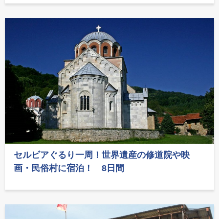
セルビアぐるり一周！世界遺産の修道院や映
画・民俗村に宿泊！ 8日間