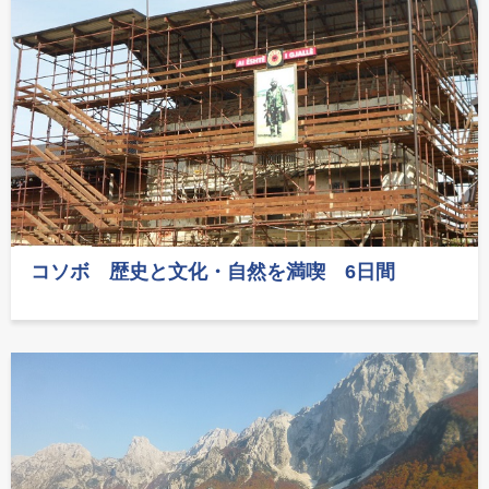
コソボ 歴史と文化・自然を満喫 6日間