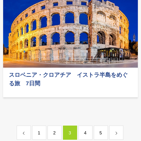
スロベニア・クロアチア イストラ半島をめぐ
る旅 7日間
1
2
3
4
5