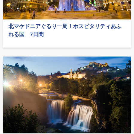
北マケドニアぐるり一周！ホスピタリティあふ
れる国 7日間