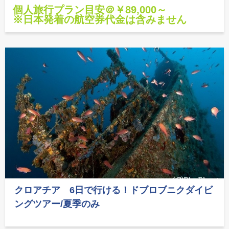
個人旅行プラン目安＠￥89,000～
※日本発着の航空券代金は含みません
クロアチア 6日で行ける！ドブロブニクダイビ
ングツアー/夏季のみ