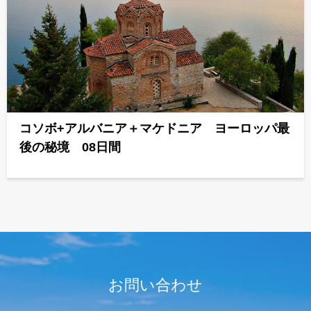
コソボ+アルバニア＋マケドニア ヨーロッパ最
後の秘境 08日間
お問い合わせ