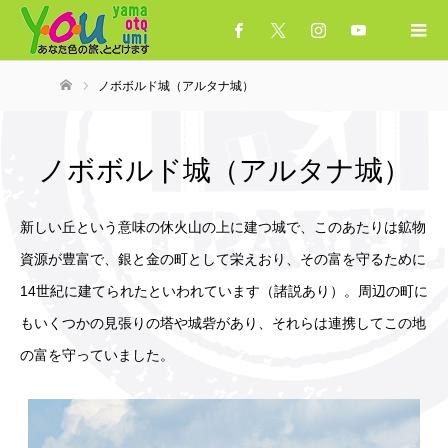
ノボボルド城（アルタナ城）
ホーム
ノボボルド城（アルタナ城）
新しい丘という意味の休火山の上に建つ城で、このあたりは鉱物
資源が豊富で、銀と金の町として栄えおり、その富を守るために
14世紀に建てられたといわれています（諸説あり）。周辺の町に
もいくつかの見張りの塔や城砦があり、それらは連携してこの地
の富を守っていました。