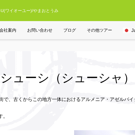
U(ワイオーユー)/やまおとうみ
ューシ（シューシ
会社案内
お問い合わせ
ブログ
その他ツアー
J
シューシ（シューシャ）
る街で、古くからこの地方一体におけるアルメニア・アゼルバ
す。