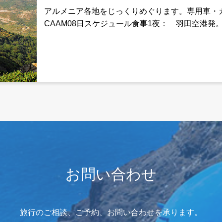
アルメニア各地をじっくりめぐります。専用車・
CAAM08日スケジュール食事1夜： 羽田空港
または中東でお乗り継ぎ。お客様ご自身でお乗り
お問い合わせ
旅行のご相談、ご予約、お問い合わせを承ります。