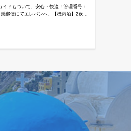
ガイドもついて、安心・快適！管理番号：
発。乗継便にてエレバンへ。【機内泊】2欧州