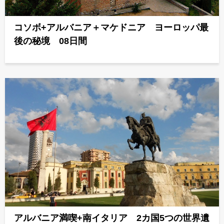
コソボ+アルバニア＋マケドニア ヨーロッパ最
後の秘境 08日間
アルバニア満喫+南イタリア 2カ国5つの世界遺