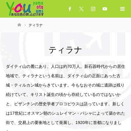
ティラナ
ホーム
ティラナ
ダイティ山の麓にあり、人口は約70万人。新石器時代からの居住
地域で、ティラナという名前は、ダイティ山の正面にあった古
城・ティルカン城からきています。今もなおその城に遺跡は残り
続けていて、キリスト誕生の頃から存続しているのではないか
と、ビザンチンの歴史学者プロコピウスは語っています。新しく
は17世紀にオスマン朝のシュレイマン・パシャによって築かれた
街で、交易上の要衝地として発展し、1920年に首都になりまし