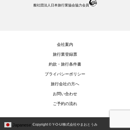
般社団法人日本旅行業協会協力会員
会社案内
旅行業登録票
約款・旅行条件書
プライバシーポリシー
旅行会社の方へ
お問い合わせ
ご予約の流れ
Japanese
Copyright © Y-O-U/株式会社やまおとうみ
▼