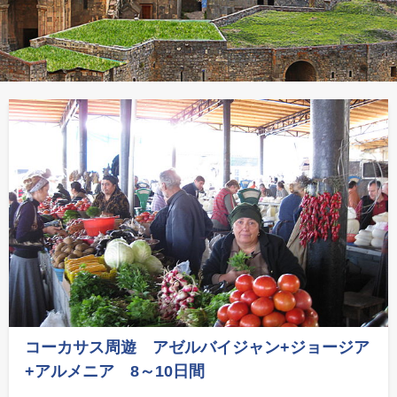
コーカサス周遊 アゼルバイジャン+ジョージア
+アルメニア 8～10日間